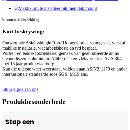
bitumen dakbedekking
Kort beskrywing:
Ontwerp vir Asfalt-shingle Roof.Hoogs fabriek saamgestel, verskaf
maklike installasie, wat arbeidskoste en tyd bespaar.
Portret- en landskaporiëntasie, gemaak van geanodiseerde alumi
Geanodiseerde aluminium Al6005-T5 en vlekvrye staal SUS 304,
met 15 jaar produkwaarborg.
Kan die uiterste weer weerstaan, voldoen aan AS/NZ 1170 en ander
internasionale standaarde soos SGS, MCS ens.
Stuur e-pos aan ons
Produkbesonderhede
Stap een