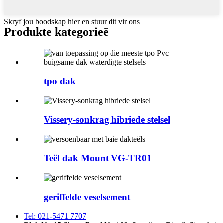
Skryf jou boodskap hier en stuur dit vir ons
Produkte kategorieë
tpo dak
Vissery-sonkrag hibriede stelsel
Teël dak Mount VG-TR01
geriffelde veselsement
Tel: 021-5471 7707