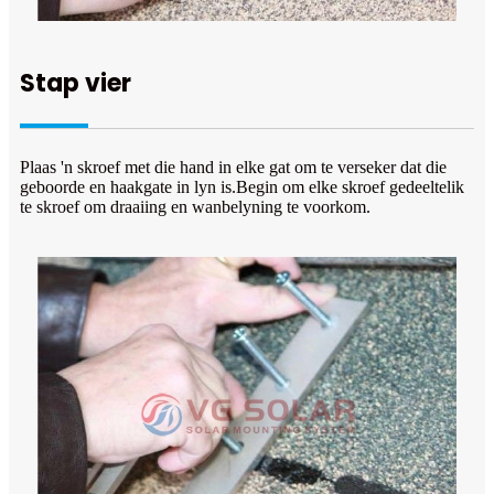
Stap vier
Plaas 'n skroef met die hand in elke gat om te verseker dat die
geboorde en haakgate in lyn is.Begin om elke skroef gedeeltelik
te skroef om draaiing en wanbelyning te voorkom.