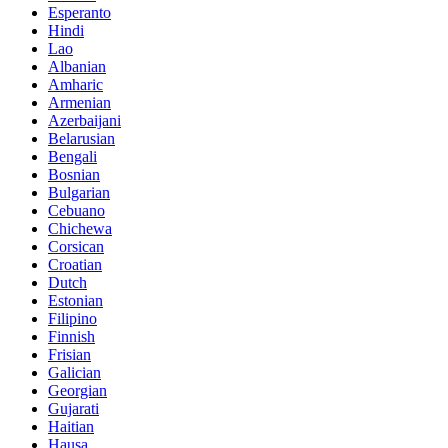
Esperanto
Hindi
Lao
Albanian
Amharic
Armenian
Azerbaijani
Belarusian
Bengali
Bosnian
Bulgarian
Cebuano
Chichewa
Corsican
Croatian
Dutch
Estonian
Filipino
Finnish
Frisian
Galician
Georgian
Gujarati
Haitian
Hausa