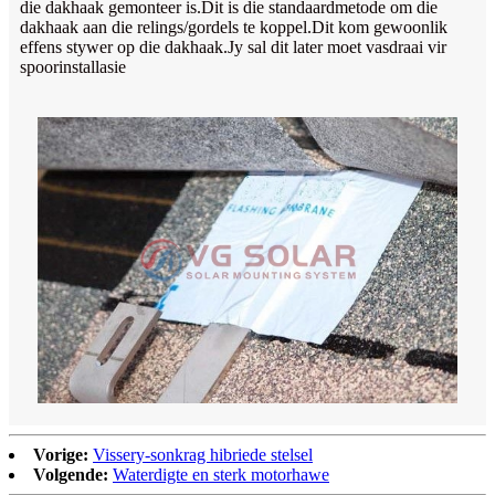
die dakhaak gemonteer is.Dit is die standaardmetode om die
dakhaak aan die relings/gordels te koppel.Dit kom gewoonlik
effens stywer op die dakhaak.Jy sal dit later moet vasdraai vir
spoorinstallasie
Vorige:
Vissery-sonkrag hibriede stelsel
Volgende:
Waterdigte en sterk motorhawe