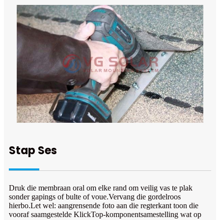
Stap Ses
Druk die membraan oral om elke rand om veilig vas te plak
sonder gapings of bulte of voue.Vervang die gordelroos
hierbo.Let wel: aangrensende foto aan die regterkant toon die
vooraf saamgestelde KlickTop-komponentsamestelling wat op