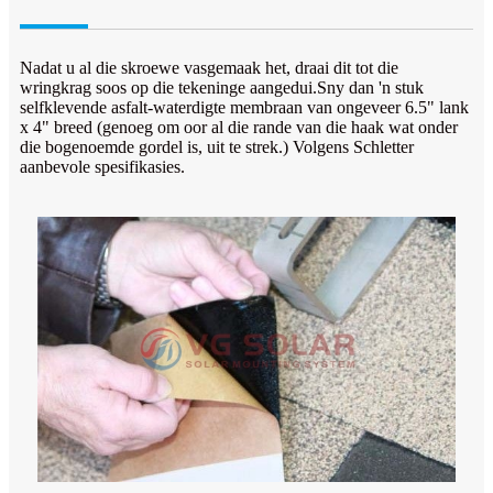
Nadat u al die skroewe vasgemaak het, draai dit tot die
wringkrag soos op die tekeninge aangedui.Sny dan 'n stuk
selfklevende asfalt-waterdigte membraan van ongeveer 6.5" lank
x 4" breed (genoeg om oor al die rande van die haak wat onder
die bogenoemde gordel is, uit te strek.) Volgens Schletter
aanbevole spesifikasies.