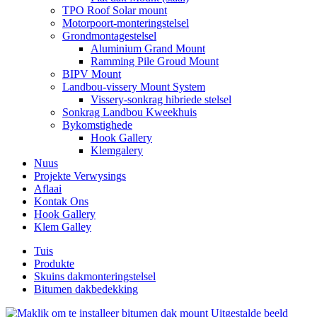
TPO Roof Solar mount
Motorpoort-monteringstelsel
Grondmontagestelsel
Aluminium Grand Mount
Ramming Pile Groud Mount
BIPV Mount
Landbou-vissery Mount System
Vissery-sonkrag hibriede stelsel
Sonkrag Landbou Kweekhuis
Bykomstighede
Hook Gallery
Klemgalery
Nuus
Projekte Verwysings
Aflaai
Kontak Ons
Hook Gallery
Klem Galley
Tuis
Produkte
Skuins dakmonteringstelsel
Bitumen dakbedekking