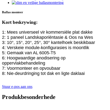
Ballas monteer
Kort beskrywing:
1: Mees universeel vir kommersiële plat dakke
2: 1 paneel Landskaporiëntasie & Oos na Wes
3: 10°, 15°, 20°, 25°, 30° kantelhoek beskikbaar
4: Verskeie module-konfigurasies is moontlik
5: Gemaak van AL 6005-T5
6: Hoogwaardige anodisering op
oppervlakbehandeling
7: Voormonteer en opvoubaar
8: Nie-deurdringing tot dak en ligte daklaai
Stuur e-pos aan ons
Produkbesonderhede