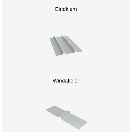
Eindklem
Windafleier