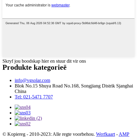
Skryf jou boodskap hier en stuur dit vir ons
Produkte kategorieë
info@vgsolar.com
Blok No.15 Shuya Road No.168, Songjiang Distrik Sjanghai
China
Tel: 021-5471 7707
© Kopiereg - 2010-2023: Alle regte voorbehou.
Werfkaart
-
AMP