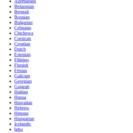
Azerbaijani
Belarusian
Bengali
Bosnian
Bulgarian
Cebuano
Chichewa
Corsican
Croatian
Dutch
Estonian
Filipino
Finnish
Frisian
Galician
Georgian
Gujarati
Haitian
Hausa
Hawaiian
Hebrew
Hmong
Hungarian
Icelandic
Igbo