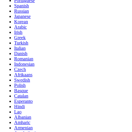
Portuguese
Spanish
Russian
Japanese
Korean
Arabic
Irish
Greek
Turkish
Italian
Danish
Romanian
Indonesian
Czech
Afrikaans
Swedish
Polish
Basque
Catalan
Esperanto
Hindi
Lao
Albanian
Amharic
Armenian